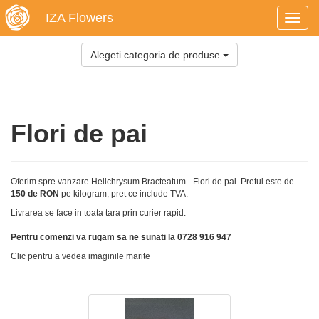
IZA Flowers
Toggl
navig
Alegeti categoria de produse
Flori de pai
Oferim spre vanzare Helichrysum Bracteatum - Flori de pai. Pretul este de
150 de RON
pe kilogram, pret ce include TVA.
Livrarea se face in toata tara prin curier rapid.
Pentru comenzi va rugam sa ne sunati la 0728 916 947
Clic pentru a vedea imaginile marite