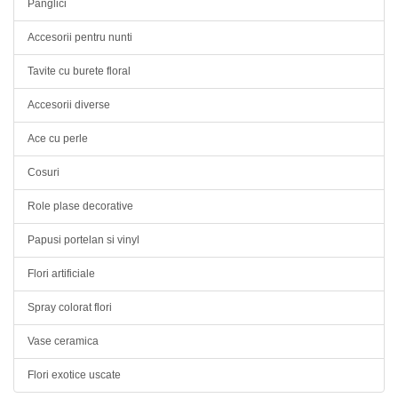
Panglici
Accesorii pentru nunti
Tavite cu burete floral
Accesorii diverse
Ace cu perle
Cosuri
Role plase decorative
Papusi portelan si vinyl
Flori artificiale
Spray colorat flori
Vase ceramica
Flori exotice uscate