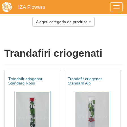
IZA Flowers
Toggl
navig
Alegeti categoria de produse
Trandafiri criogenati
Trandafir criogenat
Trandafir criogenat
Standard Rosu
Standard Alb