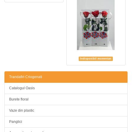
Indisponibil momentan
Trandafiri Criogenati
Catalogul Oasis
Burete floral
Vaze din plastic
Panglici