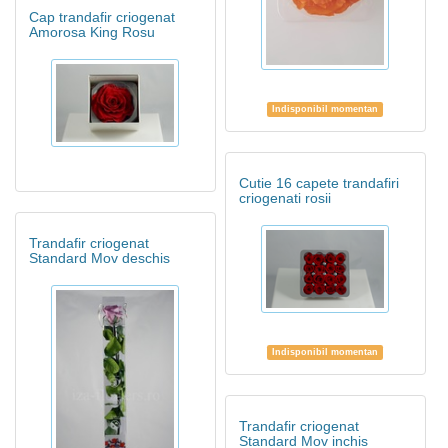
Cap trandafir criogenat
Amorosa King Rosu
Indisponibil momentan
Cutie 16 capete trandafiri
criogenati rosii
Trandafir criogenat
Standard Mov deschis
Indisponibil momentan
Trandafir criogenat
Standard Mov inchis