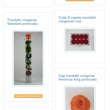
Cutie 8 capete trandafiri
Trandafir criogenat
criogenati rosii
Standard portocaliu
Cap trandafir criogenat
Amorosa King portocaliu
Indisponibil momentan