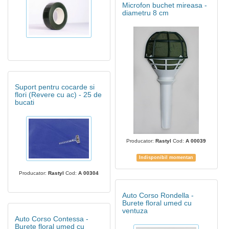
Microfon buchet mireasa -
diametru 8 cm
Suport pentru cocarde si
flori (Revere cu ac) - 25 de
bucati
Producator:
Rastyl
Cod:
A 00039
Indisponibil momentan
Producator:
Rastyl
Cod:
A 00304
Auto Corso Rondella -
Burete floral umed cu
ventuza
Auto Corso Contessa -
Burete floral umed cu