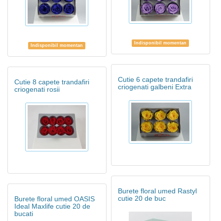
Indisponibil momentan
Indisponibil momentan
Cutie 6 capete trandafiri
Cutie 8 capete trandafiri
criogenati galbeni Extra
criogenati rosii
Burete floral umed Rastyl
cutie 20 de buc
Burete floral umed OASIS
Ideal Maxlife cutie 20 de
bucati