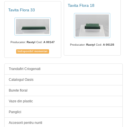
Tavita Flora 18
Tavita Flora 33
Producator:
Rastyl
Cod:
A 00147
Producator:
Rastyl
Cod:
A 00135
Indisponibil momentan
Trandafiri Criogenati
Catalogul Oasis
Burete floral
Vaze din plastic
Panglici
Accesorii pentru nunti