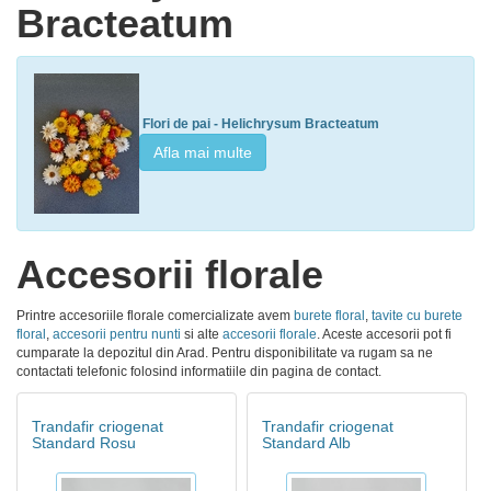
Bracteatum
Flori de pai - Helichrysum Bracteatum
Afla mai multe
Accesorii florale
Printre accesoriile florale comercializate avem
burete floral
,
tavite cu burete
floral
,
accesorii pentru nunti
si alte
accesorii florale
. Aceste accesorii pot fi
cumparate la depozitul din Arad. Pentru disponibilitate va rugam sa ne
contactati telefonic folosind informatiile din pagina de contact.
Trandafir criogenat
Trandafir criogenat
Standard Rosu
Standard Alb