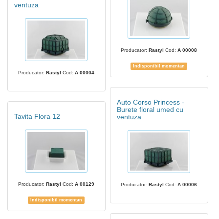
ventuza
Producator:
Rastyl
Cod:
A 00008
Indisponibil momentan
Producator:
Rastyl
Cod:
A 00004
Auto Corso Princess -
Burete floral umed cu
Tavita Flora 12
ventuza
Producator:
Rastyl
Cod:
A 00129
Producator:
Rastyl
Cod:
A 00006
Indisponibil momentan