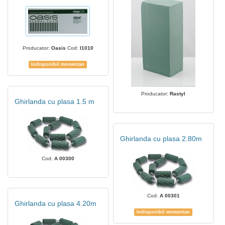
Producator:
Oasis
Cod:
I1010
Indisponibil momentan
Producator:
Rastyl
Ghirlanda cu plasa 1.5 m
Ghirlanda cu plasa 2.80m
Cod:
A 00300
Cod:
A 00301
Ghirlanda cu plasa 4.20m
Indisponibil momentan