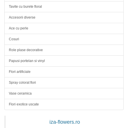
Tavite cu burete floral
Accesorii diverse
Ace cu perle
Cosuri
Role plase decorative
Papusi portelan si vinyl
Flori artificiale
Spray colorat flori
Vase ceramica
Flori exotice uscate
iza-flowers.ro