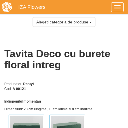
IZA Flowers
Toggl
navig
Alegeti categoria de produse
Tavita Deco cu burete
floral intreg
Producator:
Rastyl
Cod:
A 00121
Indisponibil momentan
Dimensiuni: 23 cm lungime, 11 cm latime si 8 cm inaltime